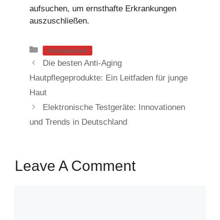
aufsuchen, um ernsthafte Erkrankungen
auszuschließen.
Categories
Uncategorized
Die besten Anti-Aging
Hautpflegeprodukte: Ein Leitfaden für junge
Haut
Elektronische Testgeräte: Innovationen
und Trends in Deutschland
Leave A Comment
Comment