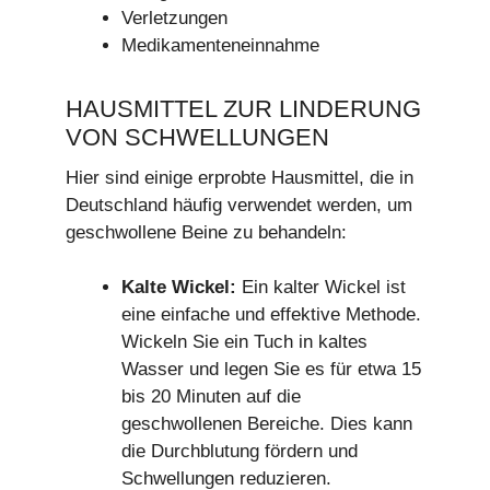
Verletzungen
Medikamenteneinnahme
HAUSMITTEL ZUR LINDERUNG
VON SCHWELLUNGEN
Hier sind einige erprobte Hausmittel, die in
Deutschland häufig verwendet werden, um
geschwollene Beine zu behandeln:
Kalte Wickel:
Ein kalter Wickel ist
eine einfache und effektive Methode.
Wickeln Sie ein Tuch in kaltes
Wasser und legen Sie es für etwa 15
bis 20 Minuten auf die
geschwollenen Bereiche. Dies kann
die Durchblutung fördern und
Schwellungen reduzieren.