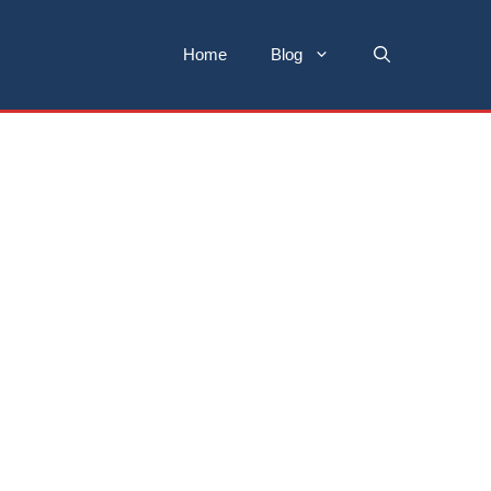
Home
Blog